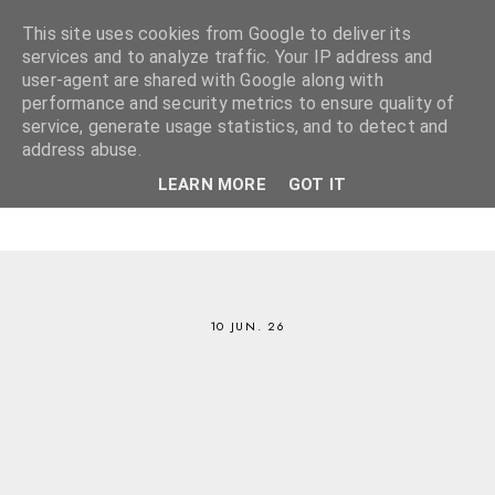
This site uses cookies from Google to deliver its
services and to analyze traffic. Your IP address and
user-agent are shared with Google along with
performance and security metrics to ensure quality of
service, generate usage statistics, and to detect and
address abuse.
LEARN MORE
GOT IT
10 JUN. 26