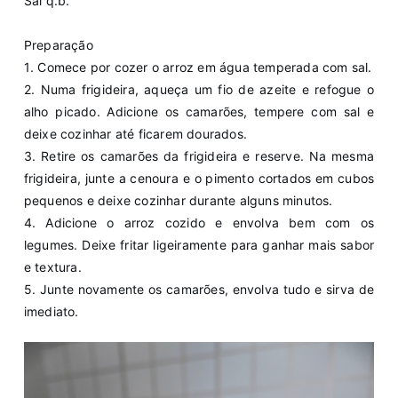
Sal q.b.
Preparação
1️. Comece por cozer o arroz em água temperada com sal.
2️. Numa frigideira, aqueça um fio de azeite e refogue o
alho picado. Adicione os camarões, tempere com sal e
deixe cozinhar até ficarem dourados.
3️. Retire os camarões da frigideira e reserve. Na mesma
frigideira, junte a cenoura e o pimento cortados em cubos
pequenos e deixe cozinhar durante alguns minutos.
4️. Adicione o arroz cozido e envolva bem com os
legumes. Deixe fritar ligeiramente para ganhar mais sabor
e textura.
5️. Junte novamente os camarões, envolva tudo e sirva de
imediato.