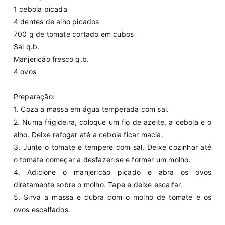
1 cebola picada
4 dentes de alho picados
700 g de tomate cortado em cubos
Sal q.b.
Manjericão fresco q.b.
4 ovos
Preparação:
1. Coza a massa em água temperada com sal.
2. Numa frigideira, coloque um fio de azeite, a cebola e o
alho. Deixe refogar até a cebola ficar macia.
3. Junte o tomate e tempere com sal. Deixe cozinhar até
o tomate começar a desfazer-se e formar um molho.
4. Adicione o manjericão picado e abra os ovos
diretamente sobre o molho. Tape e deixe escalfar.
5. Sirva a massa e cubra com o molho de tomate e os
ovos escalfados.