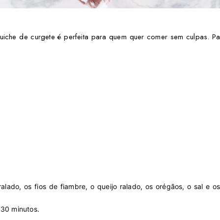
uiche de curgete é perfeita para quem quer comer sem culpas. Par
alado, os fios de fiambre, o queijo ralado, os orégãos, o sal e 
 30 minutos.