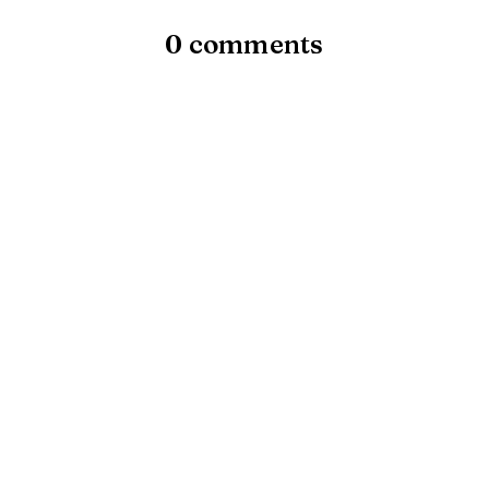
0 comments