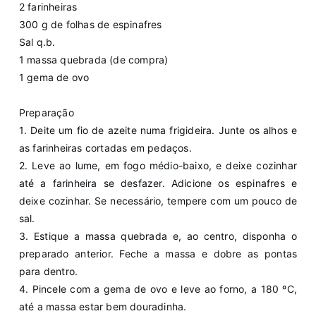
2 farinheiras
300 g de folhas de espinafres
Sal q.b.
1 massa quebrada (de compra)
1 gema de ovo
Preparação
1️. Deite um fio de azeite numa frigideira. Junte os alhos e
as farinheiras cortadas em pedaços.
2️. Leve ao lume, em fogo médio-baixo, e deixe cozinhar
até a farinheira se desfazer. Adicione os espinafres e
deixe cozinhar. Se necessário, tempere com um pouco de
sal.
3️. Estique a massa quebrada e, ao centro, disponha o
preparado anterior. Feche a massa e dobre as pontas
para dentro.
4️. Pincele com a gema de ovo e leve ao forno, a 180 ºC,
até a massa estar bem douradinha.