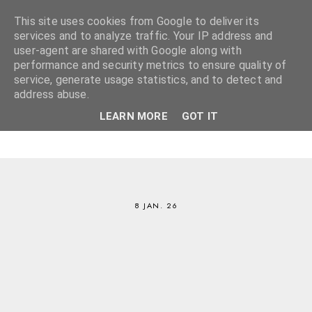
This site uses cookies from Google to deliver its
services and to analyze traffic. Your IP address and
user-agent are shared with Google along with
performance and security metrics to ensure quality of
service, generate usage statistics, and to detect and
address abuse.
LEARN MORE
GOT IT
8 JAN. 26