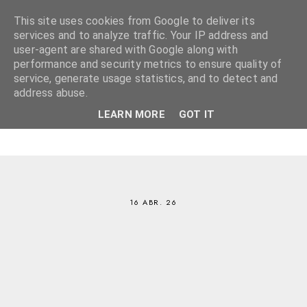
This site uses cookies from Google to deliver its
services and to analyze traffic. Your IP address and
user-agent are shared with Google along with
performance and security metrics to ensure quality of
service, generate usage statistics, and to detect and
address abuse.
LEARN MORE
GOT IT
16 ABR. 26