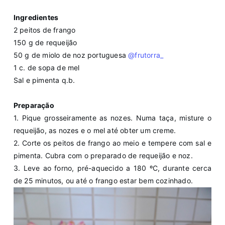
Ingredientes
2 peitos de frango
150 g de requeijão
50 g de miolo de noz portuguesa
@frutorra_
1 c. de sopa de mel
Sal e pimenta q.b.
Preparação
1. Pique grosseiramente as nozes. Numa taça, misture o
requeijão, as nozes e o mel até obter um creme.
2. Corte os peitos de frango ao meio e tempere com sal e
pimenta. Cubra com o preparado de requeijão e noz.
3. Leve ao forno, pré-aquecido a 180 ºC, durante cerca
de 25 minutos, ou até o frango estar bem cozinhado.