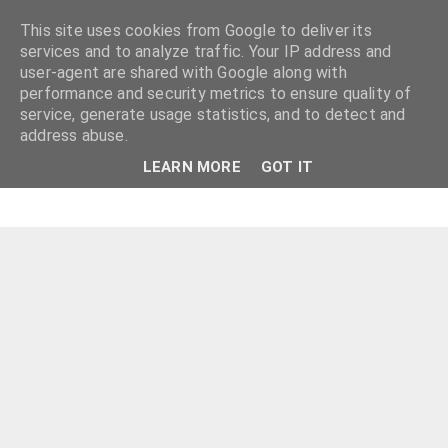
This site uses cookies from Google to deliver its
services and to analyze traffic. Your IP address and
user-agent are shared with Google along with
performance and security metrics to ensure quality of
service, generate usage statistics, and to detect and
address abuse.
LEARN MORE
GOT IT