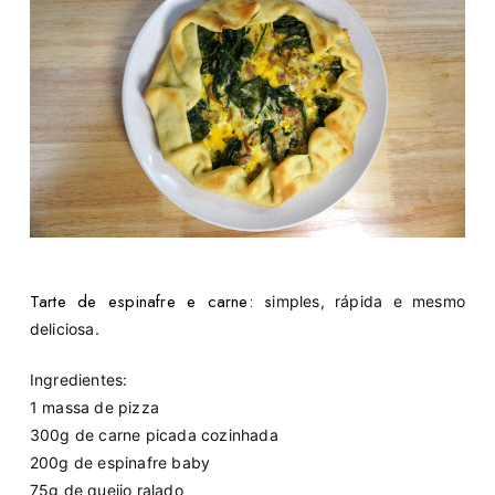
Tarte de espinafre e carne: s
imples, rápida e mesmo
deliciosa.
Ingredientes:
1 massa de pizza
300g de carne picada cozinhada
200g de espinafre baby
75g de queijo ralado