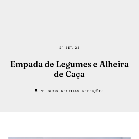
21 SET. 23
Empada de Legumes e Alheira
de Caça
PETISCOS
RECEITAS
REFEIÇÕES