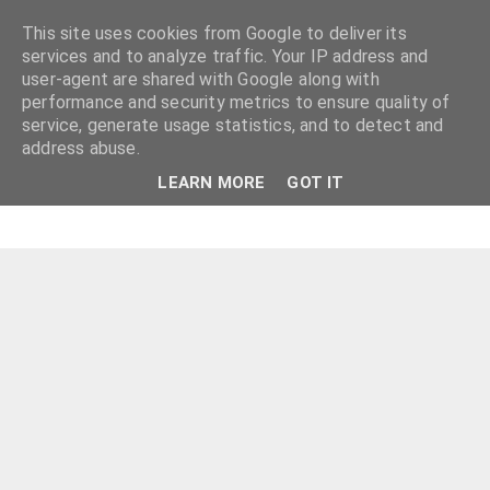
This site uses cookies from Google to deliver its
services and to analyze traffic. Your IP address and
user-agent are shared with Google along with
performance and security metrics to ensure quality of
service, generate usage statistics, and to detect and
address abuse.
LEARN MORE
GOT IT