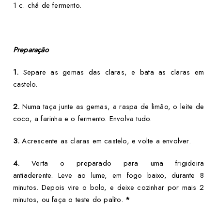
1 c. chá de fermento.
Preparação
1.
Separe as gemas das claras, e bata as claras em
castelo.
2.
Numa taça junte as gemas, a raspa de limão, o leite de
coco, a farinha e o fermento. Envolva tudo.
3.
Acrescente as claras em castelo, e volte a envolver.
4.
Verta o preparado para uma frigideira
antiaderente. Leve ao lume, em fogo baixo, durante 8
minutos. Depois vire o bolo, e deixe cozinhar por mais 2
minutos, ou faça o teste do palito.
*