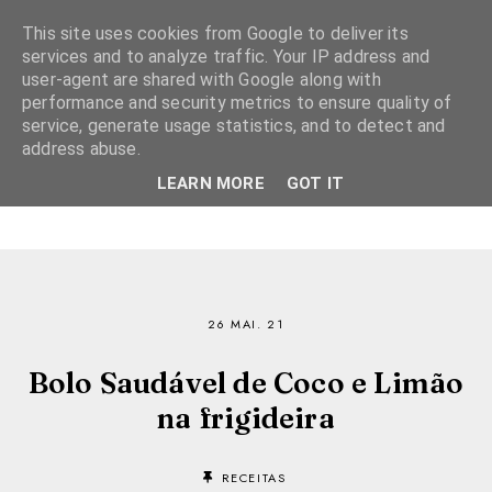
This site uses cookies from Google to deliver its
services and to analyze traffic. Your IP address and
user-agent are shared with Google along with
performance and security metrics to ensure quality of
service, generate usage statistics, and to detect and
address abuse.
LEARN MORE
GOT IT
26 MAI. 21
Bolo Saudável de Coco e Limão
na frigideira
RECEITAS