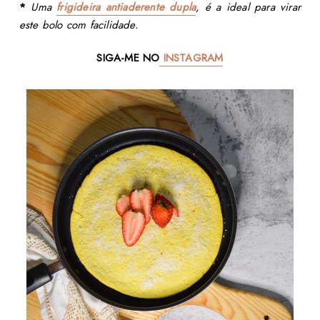
*
Uma
frigideira antiaderente dupla
, é a ideal para virar
este bolo com facilidade.
SIGA-ME NO
INSTAGRAM