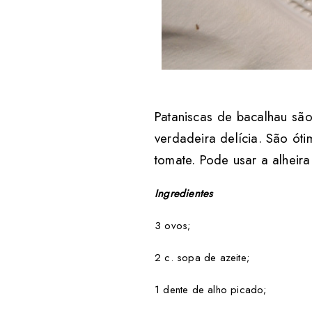
Pataniscas de bacalhau são
verdadeira delícia. São ó
tomate. Pode usar a alheira
Ingredientes
3 ovos;
2 c. sopa de azeite;
1 dente de alho picado;