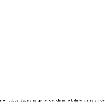
e-a em cubos. Separe as gemas das claras, e bata as claras em cas