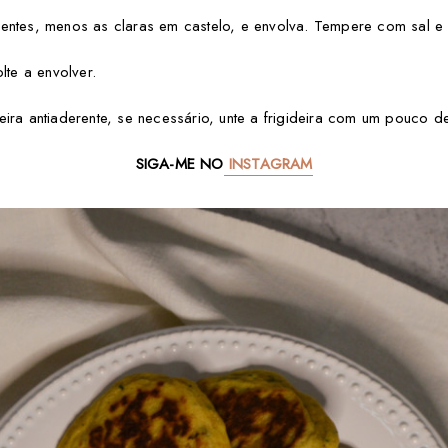
entes, menos as claras em castelo, e envolva. Tempere com sal e 
lte a envolver.
ira antiaderente, se necessário, unte a frigideira com um pouco d
SIGA-ME NO
INSTAGRAM