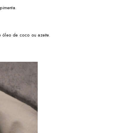
pimenta.
e óleo de coco ou azeite.