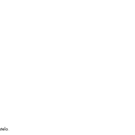
telo.