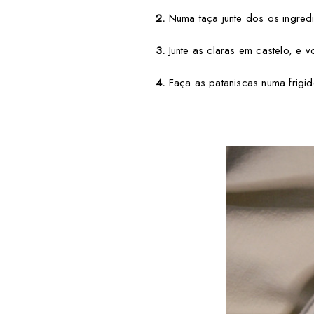
2.
Numa taça junte dos os ingredi
3.
Junte as claras em castelo, e vo
4.
Faça as pataniscas numa frigide