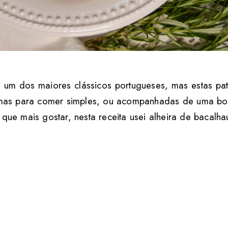
 um dos maiores clássicos portugueses, mas estas pa
timas para comer simples, ou acompanhadas de uma bo
 que mais gostar, nesta receita usei alheira de bacalha