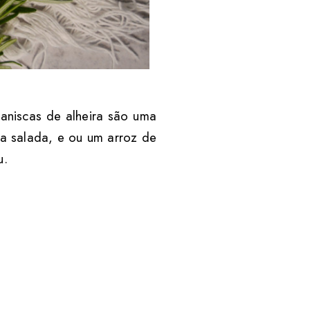
taniscas de alheira são uma
a salada, e ou um arroz de
u.