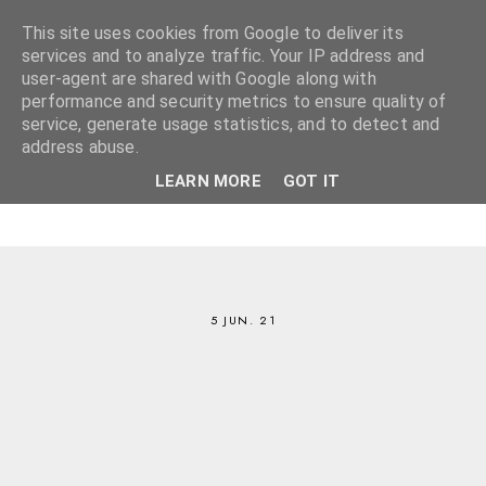
This site uses cookies from Google to deliver its
services and to analyze traffic. Your IP address and
user-agent are shared with Google along with
performance and security metrics to ensure quality of
service, generate usage statistics, and to detect and
address abuse.
LEARN MORE
GOT IT
5 JUN. 21