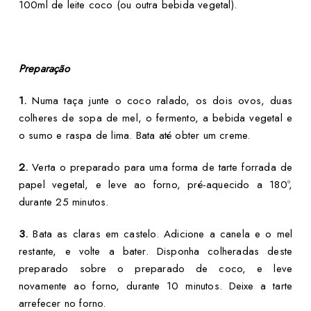
100ml de leite coco (ou outra bebida vegetal).
Preparação
1.
Numa taça junte o coco ralado, os dois ovos, duas
colheres de sopa de mel, o fermento, a bebida vegetal e
o sumo e raspa de lima. Bata até obter um creme.
2.
Verta o preparado para uma forma de tarte forrada de
papel vegetal, e leve ao forno, pré-aquecido a 180º,
durante 25 minutos.
3.
Bata as claras em castelo. Adicione a canela e o mel
restante, e volte a bater. Disponha colheradas deste
preparado sobre o preparado de coco, e leve
novamente ao forno, durante 10 minutos. Deixe a tarte
arrefecer no forno.