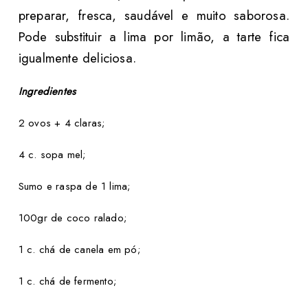
preparar, fresca, saudável e muito saborosa.
Pode substituir a lima por limão, a tarte fica
igualmente deliciosa.
Ingredientes
2 ovos + 4 claras;
4 c. sopa mel;
Sumo e raspa de 1 lima;
100gr de coco ralado;
1 c. chá de canela em pó;
1 c. chá de fermento;