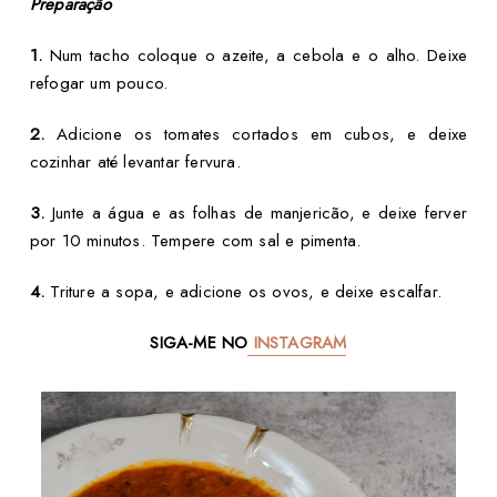
Preparação
1.
Num tacho coloque o azeite, a cebola e o alho. Deixe
refogar um pouco.
2.
Adicione os tomates cortados em cubos, e deixe
cozinhar até levantar fervura.
3.
Junte a água e as folhas de manjericão, e deixe ferver
por 10 minutos. Tempere com sal e pimenta.
4.
Triture a sopa, e adicione os ovos, e deixe escalfar.
SIGA-ME NO
INSTAGRAM