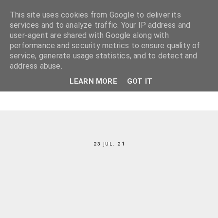
This site uses cookies from Google to deliver its
services and to analyze traffic. Your IP address and
user-agent are shared with Google along with
performance and security metrics to ensure quality of
service, generate usage statistics, and to detect and
address abuse.
LEARN MORE
GOT IT
23 JUL. 21