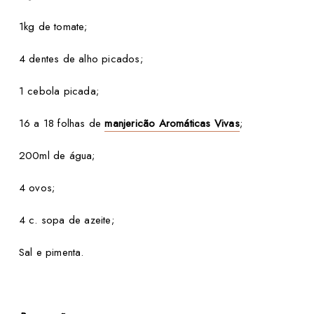
1kg de tomate;
4 dentes de alho picados;
1 cebola picada;
16 a 18 folhas de
manjericão Aromáticas Vivas
;
200ml de água;
4 ovos;
4 c. sopa de azeite;
Sal e pimenta.