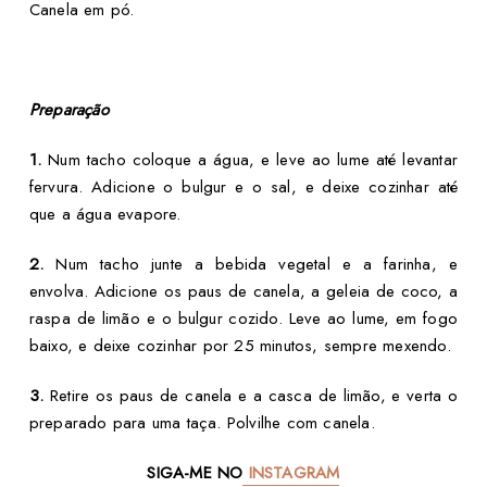
Canela em pó.
Preparação
1.
Num tacho coloque a água, e leve ao lume até levantar
fervura. Adicione o bulgur e o sal, e deixe cozinhar até
que a água evapore.
2.
Num tacho junte a bebida vegetal e a farinha, e
envolva. Adicione os paus de canela, a geleia de coco, a
raspa de limão e o bulgur cozido. Leve ao lume, em fogo
baixo, e deixe cozinhar por 25 minutos, sempre mexendo.
3.
Retire os paus de canela e a casca de limão, e verta o
preparado para uma taça. Polvilhe com canela.
SIGA-ME NO
INSTAGRAM