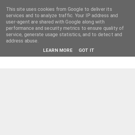
This site uses cookies from Google to deliver its
services and to analyze traffic. Your IP address and
user-agent are shared with Google along with
performance and security metrics to ensure quality of
service, generate usage statistics, and to detect and
address abuse.
LEARN MORE
GOT IT