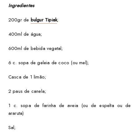
Ingredientes
200gr de
bulgur Tipiak
;
400ml de água;
600ml de bebida vegetal;
6 c. sopa de
geleia de coco (ou mel)
;
Casca de 1 limão;
2 paus de canela;
1 c. sopa de farinha de aveia (ou de espelta ou de
araruta)
Sal;