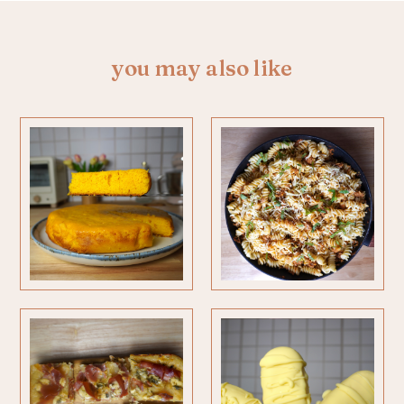
you may also like