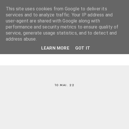
This site uses cookies from Google to deliver its
services and to analyze traffic. Your IP address and
user-agent are shared with Google along with
performance and security metrics to ensure quality of
service, generate usage statistics, and to detect and
address abuse.
LEARN MORE
GOT IT
10 MAI. 22