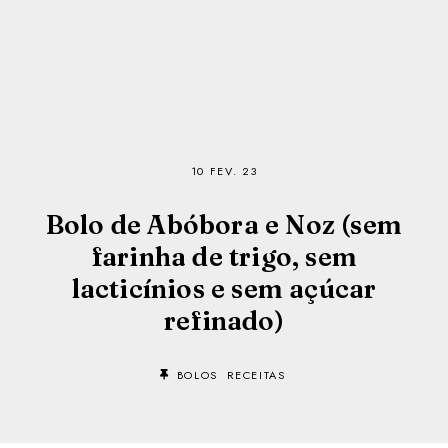
10 FEV. 23
Bolo de Abóbora e Noz (sem
farinha de trigo, sem
lacticínios e sem açúcar
refinado)
BOLOS
RECEITAS