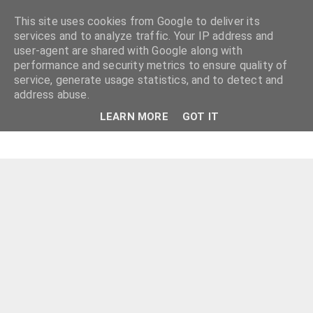
This site uses cookies from Google to deliver its
services and to analyze traffic. Your IP address and
user-agent are shared with Google along with
performance and security metrics to ensure quality of
service, generate usage statistics, and to detect and
address abuse.
LEARN MORE
GOT IT