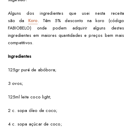
Alguns dos ingredientes que usei nesta receita
são
da
Koro
.
Têm 5% desconto na koro (código
FABIOBELO) onde podem adquirir alguns destes
ingredientes em maiores quantidades e preços bem mais
competitivos.
Ingredientes
125gr puré de abóbora;
3 ovos;
125ml leite coco light;
2 c. sopa óleo de coco;
4 c. sopa açúcar de coco;