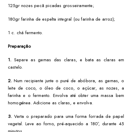
125gr nozes pecã picadas grosseiramente;
180gr farinha de espelta integral (ou farinha de arroz);
1 c. chá fermento.
Preparação
1.
Separe as gemas das claras, e bata as claras em
castelo.
2.
Num recipiente junte o puré de abóbora, as gemas, o
leite de coco, o óleo de coco, o açúcar, as nozes, a
farinha e o fermento. Envolva até obter uma massa bem
homogénea. Adicione as claras, e envolva.
3.
Verta o preparado para uma forma forrada de papel
vegetal. Leve ao forno, pré-aquecido a 180º, durante 45
minutos.