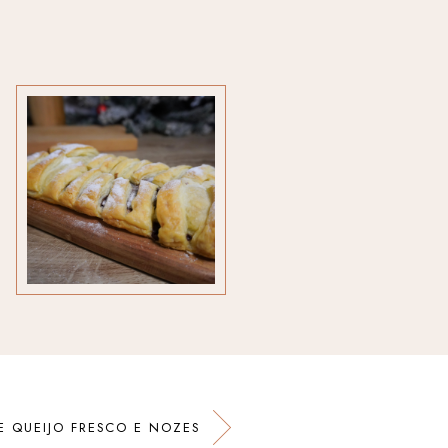
E QUEIJO FRESCO E NOZES