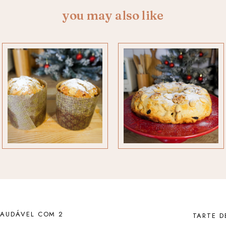
you may also like
SAUDÁVEL COM 2
TARTE D