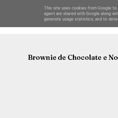
This site uses cookies from Google to d
agent are shared with Google along wit
generate usage statistics, and to det
Brownie de Chocolate e Noz