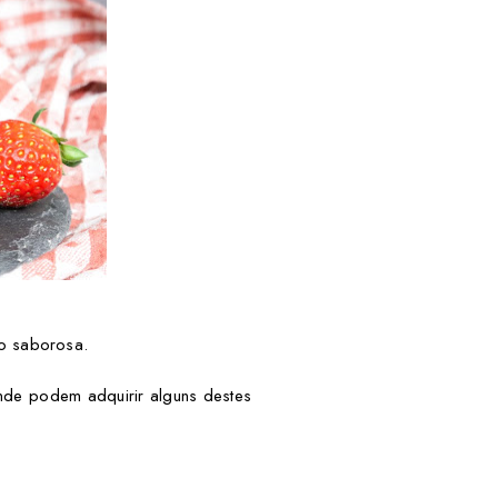
ito saborosa.
de podem adquirir alguns destes