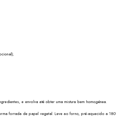
pcional);
ingredientes, e envolva até obter uma mistura bem homogénea.
ma forrada de papel vegetal. Leve ao forno, pré-aquecido a 180º