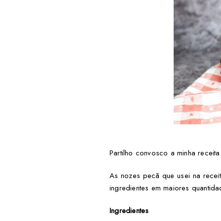
Partilho convosco a minha receit
As nozes pecã que usei na rece
ingredientes em maiores quantid
Ingredientes