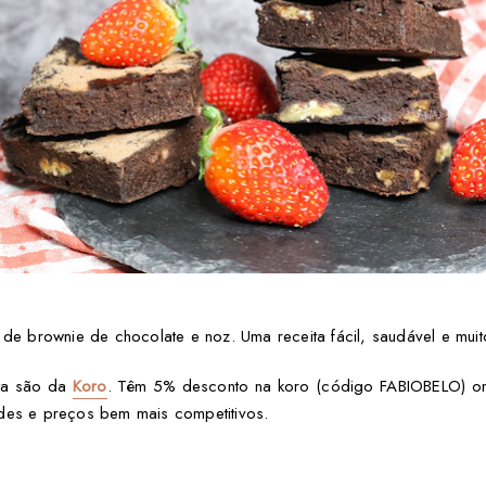
a de brownie de chocolate e noz. Uma receita fácil, saudável e mu
ita são
da
Koro
.
Têm 5% desconto na koro (código FABIOBELO) on
ades e preços bem mais competitivos.