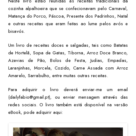
Neste livro estão reunidas as receitas tradicionais da
cozinha alpalhoeira que se confecionavam pelo Carnaval,
Matança do Porco, Páscoa, Presente dos Padrinhos,
Natal
e outras receitas que eram feitas ao lume pelos avós e
bisavós.
Um livro de receitas doces e salgadas, tais como Batatas
de Hortelã, Sopa de Gatas, Tiborna, Arroz Doce Branco,
Azevias de Pão, Bolos de Festa, Judias, Empadas,
Laranjinhas, Morcela, Cozido, Carne Assada com Arroz
Amarelo, Sarrabulho, entre muitas outras receitas.
Para adquirir o livro deverá enviar-me um email
(dailyfabio@gmail.pt), ou enviar mensagem através das
redes sociais.
O livro também está disponível na versão
eBook, pode adquirir aqui: