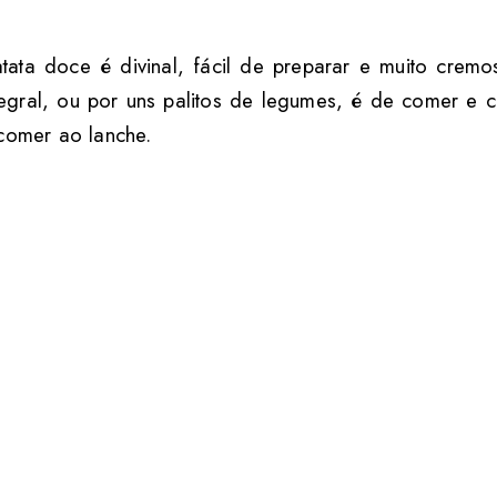
tata doce é divinal, fácil de preparar e muito cr
egral, ou por uns palitos de legumes, é de comer e 
 comer ao lanche.