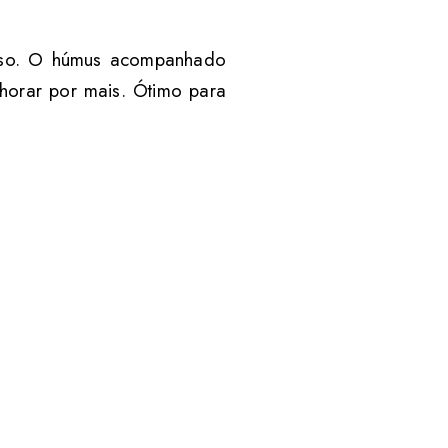
emoso. O húmus acompanhado
chorar por mais. Ótimo para