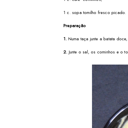
1 c. sopa tomilho fresco picado.
Preparação
1.
Numa taça junte a batata doce, 
2.
Junte o sal, os cominhos e o t