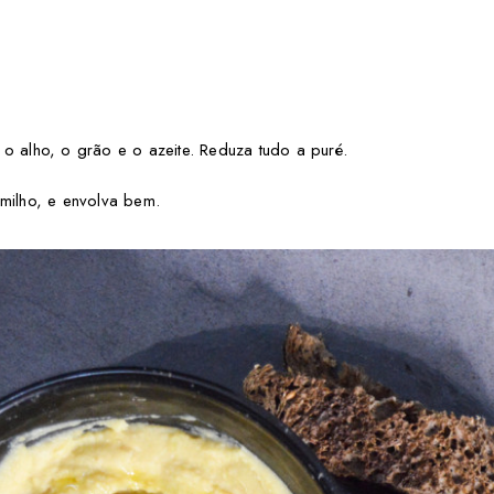
o alho, o grão e o azeite. Reduza tudo a puré.
omilho, e envolva bem.