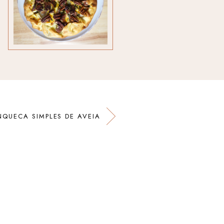
NQUECA SIMPLES DE AVEIA