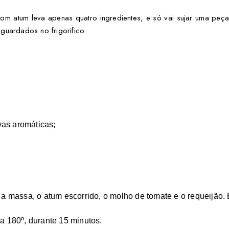
com atum leva apenas quatro ingredientes, e só vai sujar uma peça 
guardados no frigorifico.
as aromáticas;
 a massa, o atum escorrido, o molho de tomate e o requeijão. 
a 180º, durante 15 minutos.