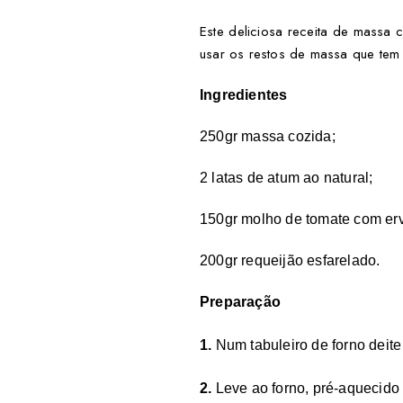
Este deliciosa receita de massa 
usar os restos de massa que tem 
Ingredientes
250gr massa cozida;
2 latas de atum ao natural;
150gr molho de tomate com erv
200gr requeijão esfarelado.
Preparação
1.
Num tabuleiro de forno deite
2.
Leve ao forno, pré-aquecido 