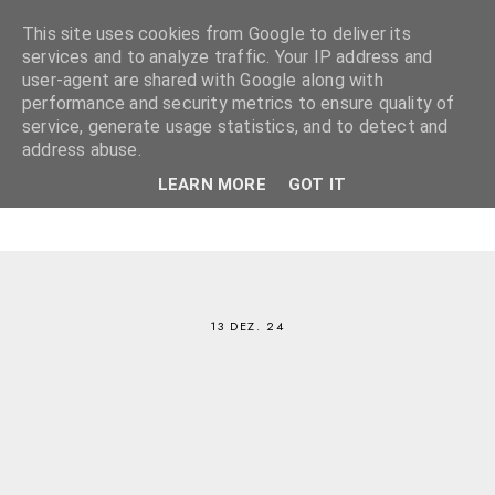
This site uses cookies from Google to deliver its
services and to analyze traffic. Your IP address and
user-agent are shared with Google along with
performance and security metrics to ensure quality of
service, generate usage statistics, and to detect and
address abuse.
LEARN MORE
GOT IT
13 DEZ. 24