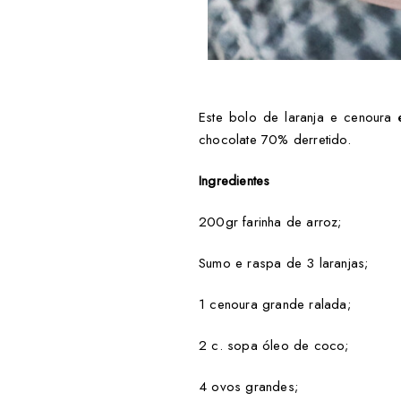
Este bolo de laranja e cenoura 
chocolate 70% derretido.
Ingredientes
200gr farinha de arroz;
Sumo e raspa de 3 laranjas;
1 cenoura grande ralada;
2 c. sopa óleo de coco;
4 ovos grandes;