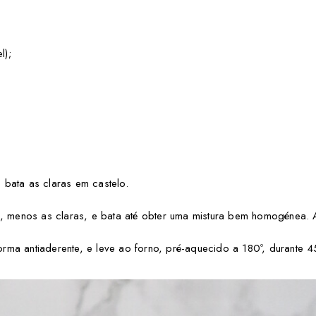
l);
bata as claras em castelo.
a, menos as claras, e bata até obter uma mistura bem homogénea. A
ma antiaderente, e leve ao forno, pré-aquecido a 180º, durante 4