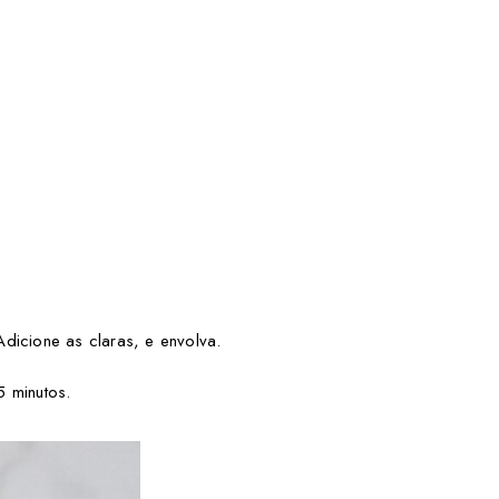
dicione as claras, e envolva.
5 minutos.