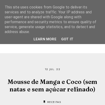
This site uses cookies from Google to deliver its
services and to analyze traffic. Your IP address and
user-agent are shared with Google along with
performance and security metrics to ensure quality of
service, generate usage statistics, and to detect and
address abuse.
LEARN MORE
GOT IT
12 JUL. 22
Mousse de Manga e Coco (sem
natas e sem açúcar refinado)
RECEITAS