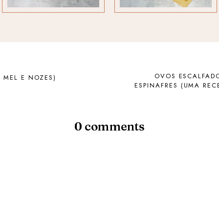
OVOS ESCALFADO
 MEL E NOZES)
ESPINAFRES (UMA REC
0 comments