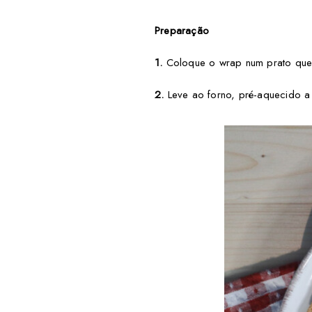
Preparação
1.
Coloque o wrap num prato que p
2.
Leve ao forno, pré-aquecido a 