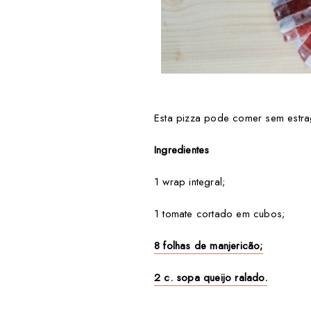
Esta pizza pode comer sem estrag
Ingredientes
1 wrap integral;
1 tomate cortado em cubos;
8 folhas de manjericão;
2 c. sopa queijo ralado.