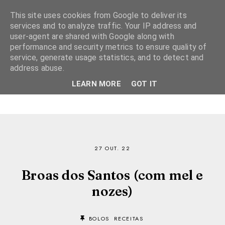
This site uses cookies from Google to deliver its
services and to analyze traffic. Your IP address and
user-agent are shared with Google along with
performance and security metrics to ensure quality of
service, generate usage statistics, and to detect and
address abuse.
LEARN MORE
GOT IT
27 OUT. 22
Broas dos Santos (com mel e
nozes)
BOLOS
RECEITAS