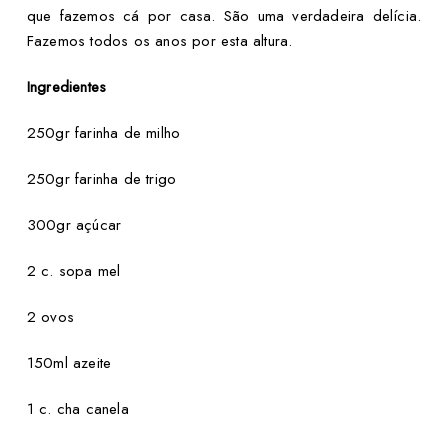
que fazemos cá por casa. São uma verdadeira delícia.
Fazemos todos os anos por esta altura.
Ingredientes
250gr farinha de milho
250gr farinha de trigo
300gr açúcar
2 c. sopa mel
2 ovos
150ml azeite
1 c. cha canela