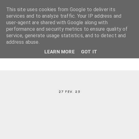
This site uses cookies from Google to deliver its
services and to analyze traffic. Your IP address and
user-agent are shared with Google along with
performance and security metrics to ensure quality of
service, generate usage statistics, and to detect and
address abuse.
LEARN MORE
GOT IT
27 FEV. 25