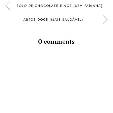
BOLO DE CHOCOLATE E NOZ (SEM FARINHA)
ARROZ DOCE (MAIS SAUDÁVEL)
0 comments