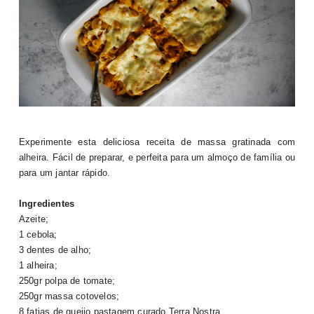
Experimente esta deliciosa receita de massa gratinada com
alheira. Fácil de preparar, e perfeita para um almoço de família ou
para um jantar rápido.
Ingredientes
Azeite;
1 cebola;
3 dentes de alho;
1 alheira;
250gr polpa de tomate;
250gr massa cotovelos;
8 fatias de queijo pastagem curado Terra Nostra.