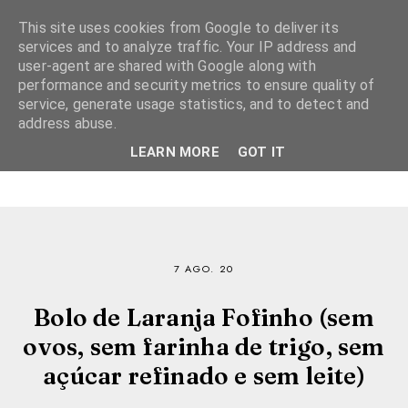
This site uses cookies from Google to deliver its
services and to analyze traffic. Your IP address and
user-agent are shared with Google along with
performance and security metrics to ensure quality of
service, generate usage statistics, and to detect and
address abuse.
LEARN MORE
GOT IT
7 AGO. 20
Bolo de Laranja Fofinho (sem
ovos, sem farinha de trigo, sem
açúcar refinado e sem leite)