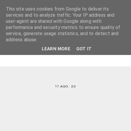
This site uses cookies from Google to deliver its
services and to analyze traffic. Your IP address and
user-agent are shared with Google along with
performance and security metrics to ensure quality of
service, generate usage statistics, and to detect and
address abuse.
LEARN MORE
GOT IT
11 AGO. 20