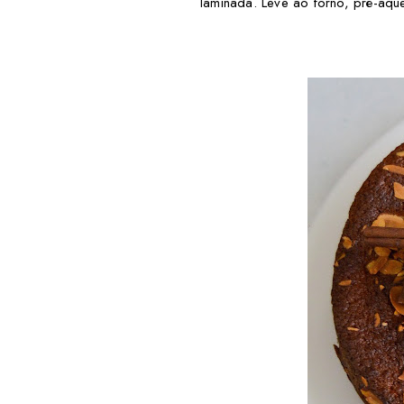
laminada. Leve ao forno, pré-aqu