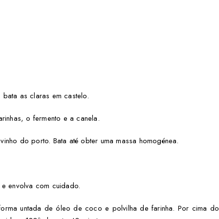
 bata as claras em castelo.
arinhas, o fermento e a canela.
 vinho do porto. Bata até obter uma massa homogénea.
, e envolva com cuidado.
forma untada de óleo de coco e polvilha de farinha. Por cima 