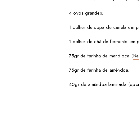
4 ovos grandes;
1 colher de sopa de canela em p
1 colher de chá de fermento em 
75gr de farinha de mandioca (
Ne
75gr de farinha de amêndoa;
40gr de amêndoa laminada (opcio