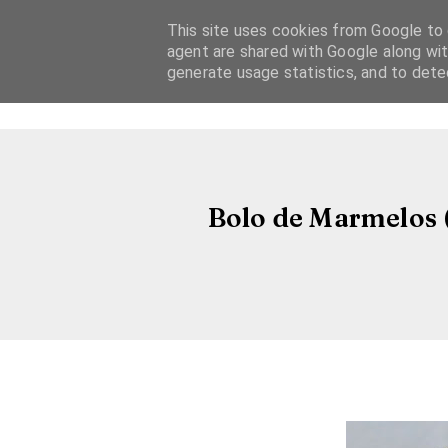
This site uses cookies from Google to d
agent are shared with Google along wit
generate usage statistics, and to det
Bolo de Marmelos (