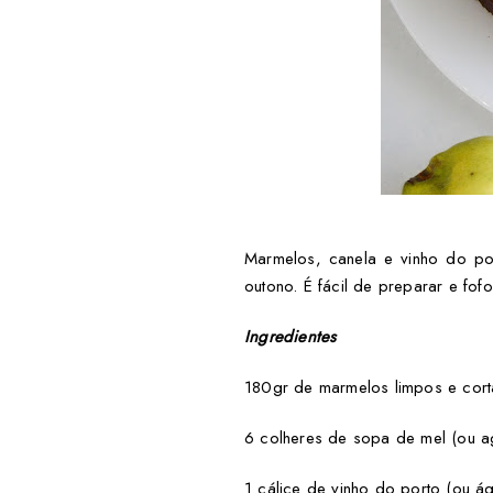
Marmelos, canela e vinho do po
outono. É fácil de preparar e fofo
Ingredientes
180gr de marmelos limpos e cor
6 colheres de sopa de mel (ou a
1 cálice de vinho do porto (ou ág