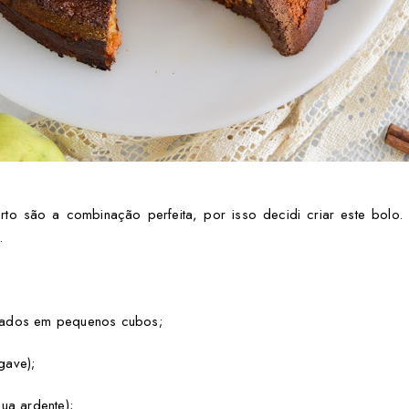
rto são a combinação perfeita, por isso decidi criar este bolo
.
tados em pequenos cubos;
gave);
ua ardente);