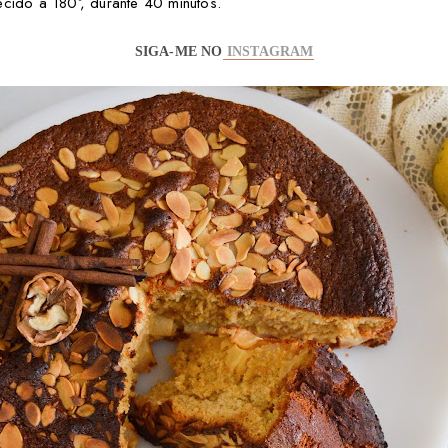
ecido a 180º, durante 40 minutos.
SIGA-ME NO
INSTAGRAM