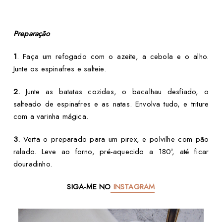
Preparação
1
. Faça um refogado com o azeite, a cebola e o alho.
Junte os espinafres e salteie.
2.
Junte as batatas cozidas, o bacalhau desfiado, o
salteado de espinafres e as natas. Envolva tudo, e triture
com a varinha mágica.
3.
Verta o preparado para um pirex, e polvilhe com pão
ralado. Leve ao forno, pré-aquecido a 180º, até ficar
douradinho.
SIGA-ME NO
INSTAGRAM