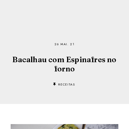
26 MAI. 21
Bacalhau com Espinafres no
forno
RECEITAS