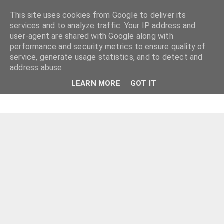
This site uses cookies from Google to deliver its
services and to analyze traffic. Your IP address and
user-agent are shared with Google along with
performance and security metrics to ensure quality of
service, generate usage statistics, and to detect and
address abuse.
LEARN MORE
GOT IT