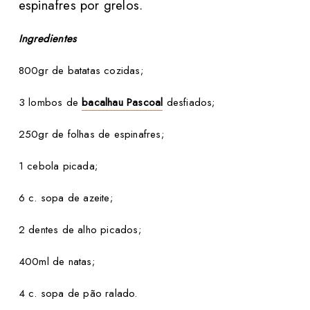
espinafres por grelos.
Ingredientes
800gr de batatas cozidas;
3 lombos de
bacalhau Pascoal
desfiados;
250gr de folhas de espinafres;
1 cebola picada;
6 c. sopa de azeite;
2 dentes de alho picados;
400ml de natas;
4 c. sopa de pão ralado.