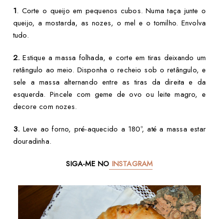
1
. Corte o queijo em pequenos cubos. Numa taça junte o
queijo, a mostarda, as nozes, o mel e o tomilho. Envolva
tudo.
2.
Estique a massa folhada, e corte em tiras deixando um
retângulo ao meio. Disponha o recheio sob o retângulo, e
sele a massa alternando entre as tiras da direita e da
esquerda. Pincele com geme de ovo ou leite magro, e
decore com nozes.
3.
Leve ao forno, pré-aquecido a 180º, até a massa estar
douradinha.
SIGA-ME NO
INSTAGRAM