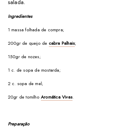
salada.
Ingredientes
1 massa folhada de compra;
200gr de queijo de
cabra Palhais
;
150gr de nozes;
1 c. de sopa de mostarda;
2 c. sopa de mel;
20gr de tomilho
Aromática Vivas
.
Preparação