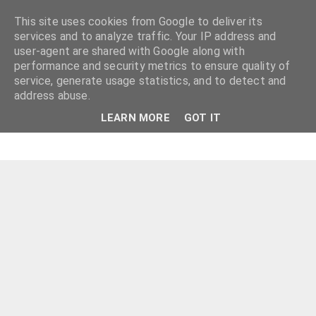
This site uses cookies from Google to deliver its
services and to analyze traffic. Your IP address and
user-agent are shared with Google along with
performance and security metrics to ensure quality of
service, generate usage statistics, and to detect and
address abuse.
LEARN MORE
GOT IT