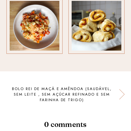
BOLO REI DE MAÇÃ E AMÊNDOA (SAUDÁVEL,
SEM LEITE , SEM AÇÚCAR REFINADO E SEM
FARINHA DE TRIGO)
0 comments