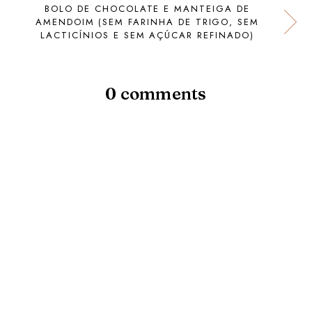
BOLO DE CHOCOLATE E MANTEIGA DE
AMENDOIM (SEM FARINHA DE TRIGO, SEM
LACTICÍNIOS E SEM AÇÚCAR REFINADO)
0 comments