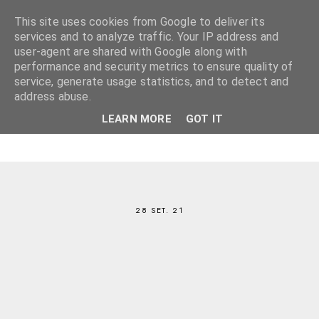
This site uses cookies from Google to deliver its
services and to analyze traffic. Your IP address and
user-agent are shared with Google along with
performance and security metrics to ensure quality of
service, generate usage statistics, and to detect and
address abuse.
LEARN MORE
GOT IT
28 SET. 21