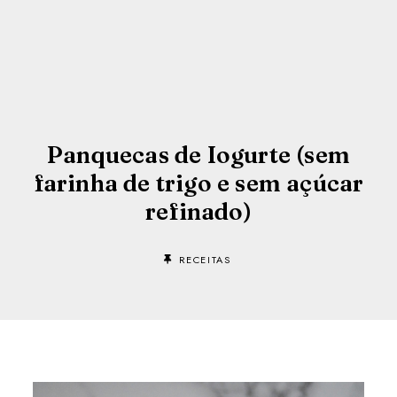
Panquecas de Iogurte (sem
farinha de trigo e sem açúcar
refinado)
RECEITAS