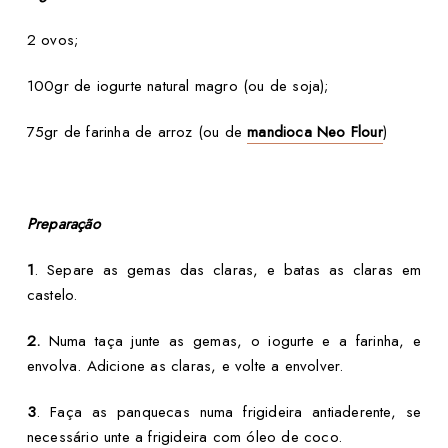
2 ovos;
100gr de iogurte natural magro (ou de soja);
75gr de farinha de arroz (ou de
mandioca Neo Flour
)
Preparação
1
. Separe as gemas das claras, e batas as claras em
castelo.
2.
Numa taça junte as gemas, o iogurte e a farinha, e
envolva. Adicione as claras, e volte a envolver.
3
. Faça as panquecas numa frigideira antiaderente, se
necessário unte a frigideira com óleo de coco.