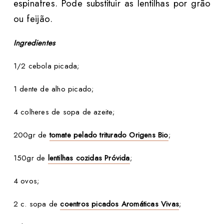
espinafres.
Pode substituir as lentilhas por grão
ou feijão.
Ingredientes
1/2 cebola picada;
1 dente de alho picado;
4 colheres de sopa de azeite;
200gr de
tomate pelado triturado Origens Bio
;
150gr de
lentilhas cozidas Próvida
;
4 ovos;
2 c. sopa de
coentros picados Aromáticas Vivas
;