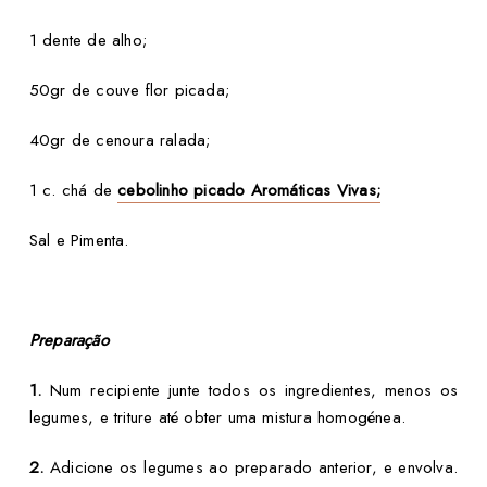
1 dente de alho;
50gr de couve flor picada;
40gr de cenoura ralada;
1 c. chá de
cebolinho picado Aromáticas Vivas;
Sal e Pimenta.
Preparação
1.
Num recipiente junte todos os ingredientes, menos os
legumes, e triture até obter uma mistura homogénea.
2.
Adicione os legumes ao preparado anterior, e envolva.