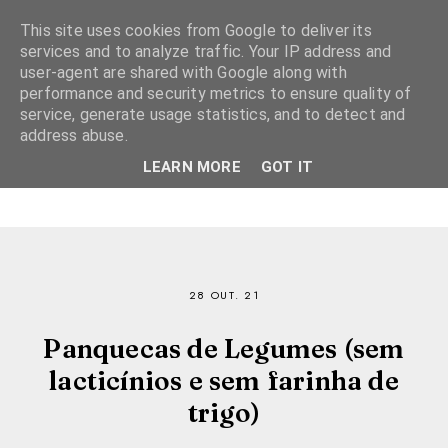
This site uses cookies from Google to deliver its
services and to analyze traffic. Your IP address and
user-agent are shared with Google along with
performance and security metrics to ensure quality of
service, generate usage statistics, and to detect and
address abuse.
LEARN MORE
GOT IT
28 OUT. 21
Panquecas de Legumes (sem
lacticínios e sem farinha de
trigo)