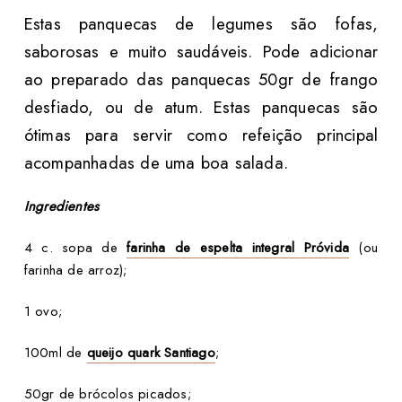
Estas panquecas de legumes são fofas,
saborosas e muito saudáveis. Pode adicionar
ao preparado das panquecas 50gr de frango
desfiado, ou de atum. Estas panquecas são
ótimas para servir como refeição principal
acompanhadas de uma boa salada.
Ingredientes
4 c. sopa de
farinha de espelta integral Próvida
(ou
farinha de arroz);
1 ovo;
100ml de
queijo quark Santiago
;
50gr de brócolos picados;