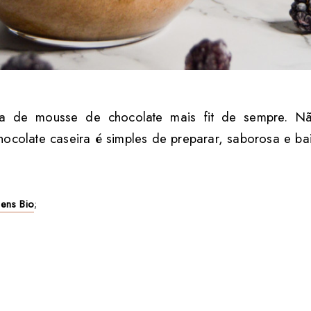
ita de mousse de chocolate mais fit de sempre. N
hocolate caseira é simples de preparar, saborosa e bai
gens Bio
;