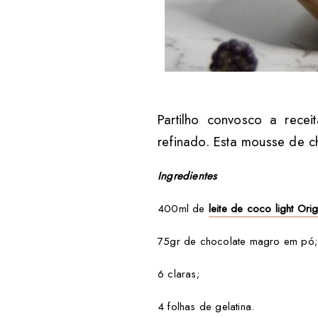
Partilho convosco a rece
refinado. Esta mousse de c
Ingredientes
400ml de
leite de coco light Ori
75gr de chocolate magro em pó;
6 claras;
4 folhas de gelatina.