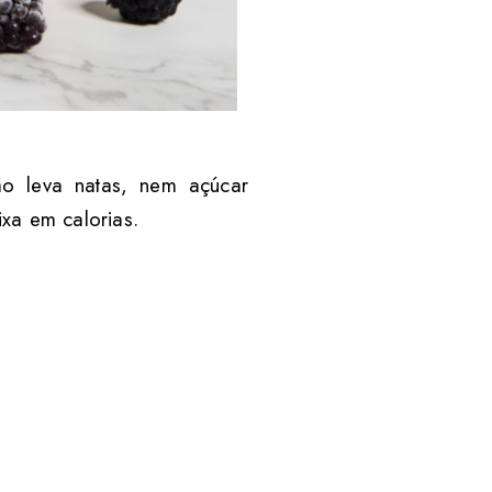
ão leva natas, nem açúcar
xa em calorias.