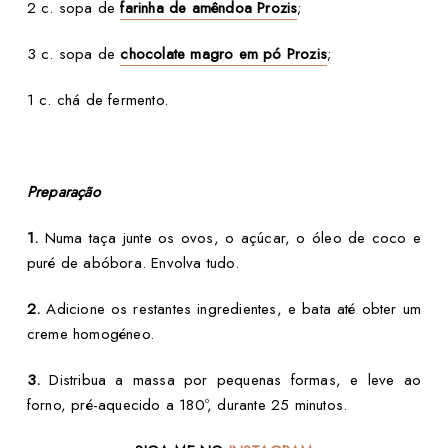
2 c. sopa de
farinha de amêndoa Prozis
;
3 c. sopa de
chocolate magro em pó Prozis
;
1 c. chá de fermento.
Preparação
1.
Numa taça junte os ovos, o açúcar, o óleo de coco e
puré de abóbora. Envolva tudo.
2.
Adicione os restantes ingredientes, e bata até obter um
creme homogéneo.
3.
Distribua a massa por pequenas formas, e leve ao
forno, pré-aquecido a 180º, durante 25 minutos.