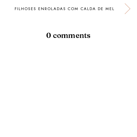
FILHOSES ENROLADAS COM CALDA DE MEL
0 comments