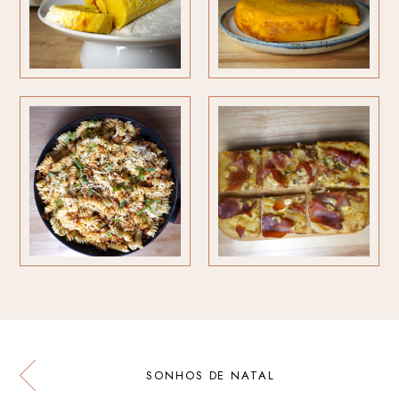
SONHOS DE NATAL