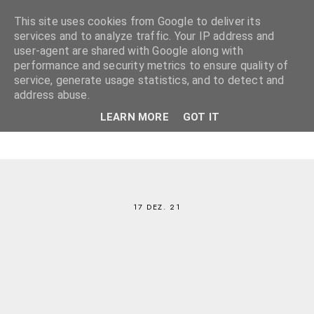
This site uses cookies from Google to deliver its
services and to analyze traffic. Your IP address and
user-agent are shared with Google along with
performance and security metrics to ensure quality of
service, generate usage statistics, and to detect and
address abuse.
LEARN MORE
GOT IT
17 DEZ. 21