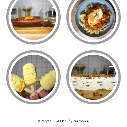
© 2025
·
MADE
by
SAROYA