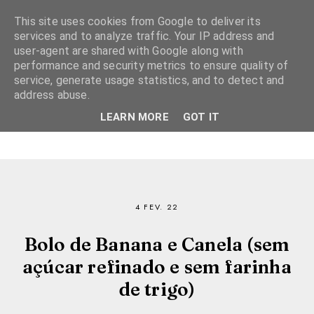
This site uses cookies from Google to deliver its
services and to analyze traffic. Your IP address and
user-agent are shared with Google along with
performance and security metrics to ensure quality of
service, generate usage statistics, and to detect and
address abuse.
LEARN MORE
GOT IT
4 FEV. 22
Bolo de Banana e Canela (sem
açúcar refinado e sem farinha
de trigo)