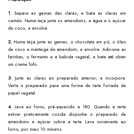
1.
Separe as gemas das claras, e bata as claras em
castelo. Numa taça junte os amendoins, a água e o açúcar
de coco, e envolva.
2.
Numa taça junte as gemas, o chocolate em pó, o óleo
de coco e manteiga de amendoim, e envolva. Adicione as
farinhas, o fermento e a bebida vegetal, e bata até obter
um creme fofo.
3.
Junte as claras ao preparado anterior, e incorpore.
Verta o preparado para uma forma de tarte forrada de
papel vegetal.
4
. Leve ao forno, pré-aquecido a 180. Quando a tarte
estiver praticamente cozida disponha o preparado de
amendoins e açúcar sobre a tarte. Leve novamente ao
forno, por mais 10 minutos.