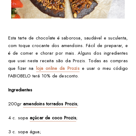
Esta tarte de chocolate é saborosa, saudável e suculenta,
com toque crocante dos amendoins. Fácil de preparar, e
é de comer e chorar por mais.
Alguns dos ingredientes
que usei nesta receita são da Prozis. Todas as compras
que fizer na
loja online da Prozis
e usar o meu código
FABIOBELO terá 10% de desconto.
Ingredientes
200gr
amendoins torrados Prozis
;
4 c. sopa
açúcar de coco Prozis
;
3 c. sopa água;