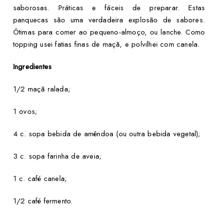
saborosas. Práticas e fáceis de preparar. Estas
panquecas são uma verdadeira explosão de sabores.
Ótimas para comer ao pequeno-almoço, ou lanche. Como
topping usei fatias finas de maçã, e polvilhei com canela.
Ingredientes
1/2 maçã ralada;
1 ovos;
4 c. sopa bebida de amêndoa (ou outra bebida vegetal);
3 c. sopa farinha de aveia;
1 c. café canela;
1/2 café fermento.