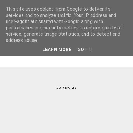
This site uses cookies from Google to deliver its
services and to analyze traffic. Your IP address and
user-agent are shared with Google along with
performance and security metrics to ensure quality of
service, generate usage statistics, and to detect and
address abuse.
LEARN MORE
GOT IT
23 FEV. 23