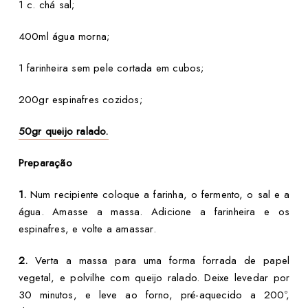
1 c. chá sal;
400ml água morna;
1 farinheira sem pele cortada em cubos;
200gr espinafres cozidos;
50gr queijo ralado.
Preparação
1.
Num recipiente coloque a farinha, o fermento, o sal e a
água. Amasse a massa. Adicione a farinheira e os
espinafres, e volte a amassar.
2.
Verta a massa para uma forma forrada de papel
vegetal, e polvilhe com queijo ralado. Deixe levedar por
30 minutos, e leve ao forno, pré-aquecido a 200º,