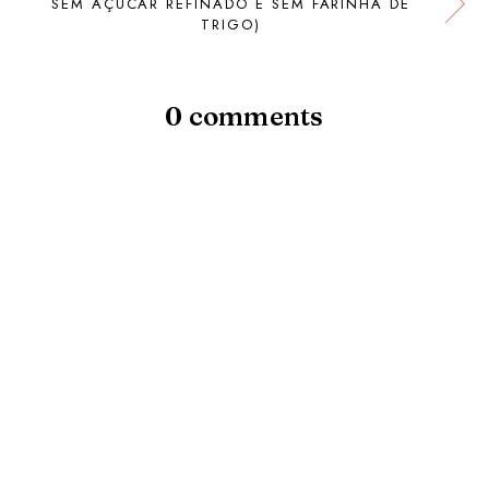
SEM AÇÚCAR REFINADO E SEM FARINHA DE
TRIGO)
0 comments