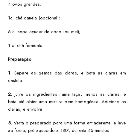
4 ovos grandes;
1c. chá canela (opcional);
6 c. sopa açúcar de coco (ou mel);
1 c. chá fermento.
Preparação
1.
Separe as gemas das claras, e bata as claras em
castelo.
2.
Junte os ingredientes numa taça, menos as claras, e
bata até obter uma mistura bem homogénea. Adicione as
claras, e envolva.
3.
Verta o preparado para uma forma antiaderente, e leve
ao forno, pré-aquecido a 180º, durante 45 minutos.