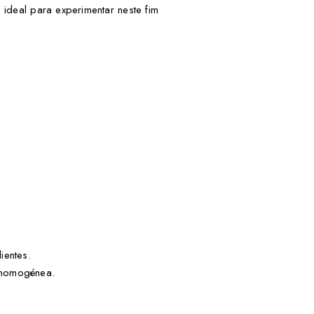
 ideal para experimentar neste fim
ientes.
a homogénea.