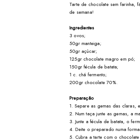
Tarte de chocolate sem farinha, f
de semana!
Ingredientes
3 ovos;
50gr manteiga;
50gr açúcar;
125gr chocolate magro em pó;
150gr fécula de batata;
1 c. chá fermento;
200gr chocolate 70%.
Preparação
1. Separe as gemas das claras, e
2. Num taça junte as gemas, a ma
3. Junte a fécula de batata, o fe
4. Deite o preparado numa forma d
5. Cubra a tarte com o chocolate