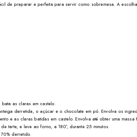
ácil de preparar e perfeita para servir como sobremesa. A escolha
 bata as claras em castelo.
nteiga derretida, o açúcar e o chocolate em pó. Envolva os ingred
rmento e as claras batidas em castelo. Envolva até obter uma mass
e tarte, e leve ao forno, a 180º, durante 25 minutos.
 70% derretido.