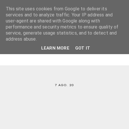
This site uses cookies from Google to deliver its
services and to analyze traffic. Your IP address and
user-agent are shared with Google along with
performance and security metrics to ensure quality of
service, generate usage statistics, and to detect and
address abuse.
LEARN MORE
GOT IT
7 AGO. 20