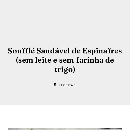
Soufflé Saudável de Espinafres
(sem leite e sem farinha de
trigo)
RECEITAS