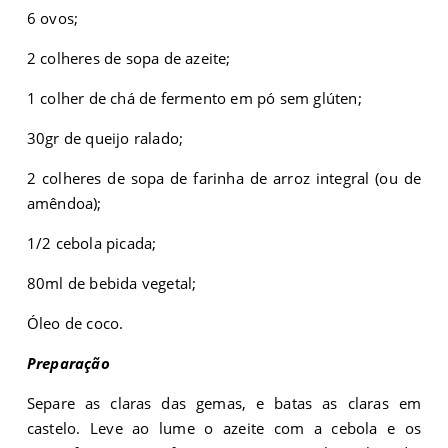
6 ovos;
2 colheres de sopa de azeite;
1 colher de chá de fermento em pó sem glúten;
30gr de queijo ralado;
2 colheres de sopa de farinha de arroz integral (ou de
amêndoa);
1/2 cebola picada;
80ml de bebida vegetal;
Óleo de coco.
Preparação
Separe as claras das gemas, e batas as claras em
castelo. Leve ao lume o azeite com a cebola e os