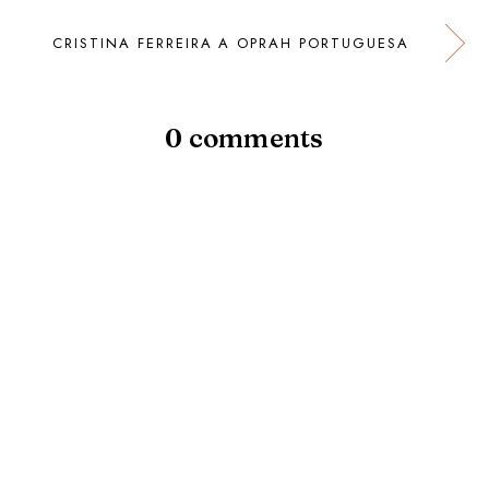
CRISTINA FERREIRA A OPRAH PORTUGUESA
0 comments