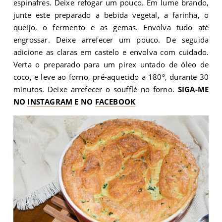
espinafres. Deixe refogar um pouco. Em lume brando,
junte este preparado a bebida vegetal, a farinha, o
queijo, o fermento e as gemas. Envolva tudo até
engrossar. Deixe arrefecer um pouco. De seguida
adicione as claras em castelo e envolva com cuidado.
Verta o preparado para um pirex untado de óleo de
coco, e leve ao forno, pré-aquecido a 180º, durante 30
minutos. Deixe arrefecer o soufflé no forno.
SIGA-ME
NO
INSTAGRAM
E NO
FACEBOOK