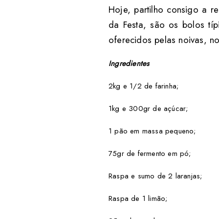
Hoje, partilho consigo a r
da Festa, são os bolos tí
oferecidos pelas noivas, n
Ingredientes
2kg e 1/2 de farinha;
1kg e 300gr de açúcar;
1 pão em massa pequeno;
75gr de fermento em pó;
Raspa e sumo de 2 laranjas;
Raspa de 1 limão;