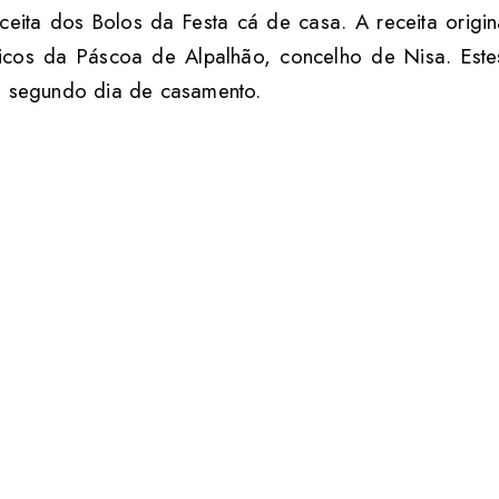
eceita dos Bolos da Festa cá de casa. A receita origin
picos da Páscoa de Alpalhão, concelho de Nisa. Este
o segundo dia de casamento.