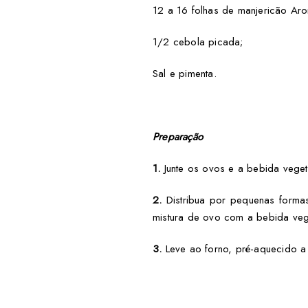
12 a 16 folhas de manjericão Aro
1/2 cebola picada;
Sal e pimenta.
Preparação
1.
Junte os ovos e a bebida veget
2.
Distribua por pequenas formas
mistura de ovo com a bebida veg
3.
Leve ao forno, pré-aquecido a 