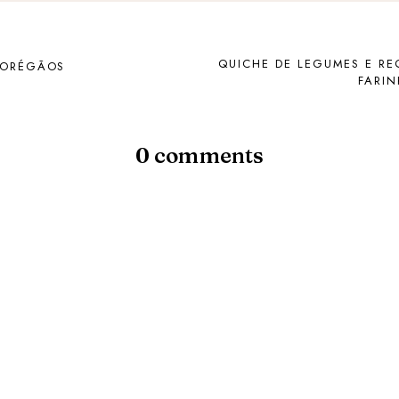
QUICHE DE LEGUMES E RE
E ORÉGÃOS
FARIN
0 comments