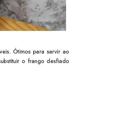
veis. Ótimos para servir ao
bstituir o frango desfiado