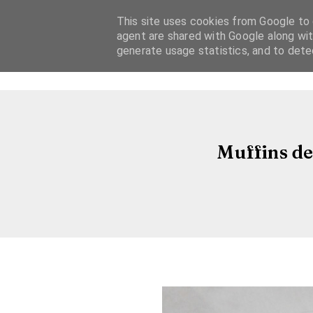
This site uses cookies from Google to d
agent are shared with Google along wit
generate usage statistics, and to det
Muffins de