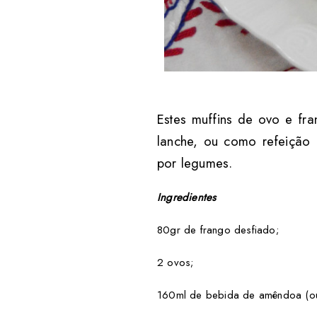
Estes muffins de ovo e fra
lanche, ou como refeição 
por legumes.
Ingredientes
80gr de frango desfiado;
2 ovos;
160ml de bebida de amêndoa (ou 