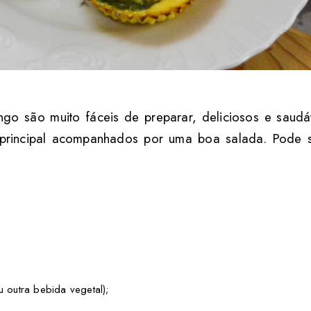
ngo são muito fáceis de preparar, deliciosos e saudá
principal acompanhados por uma boa salada. Pode su
outra bebida vegetal);