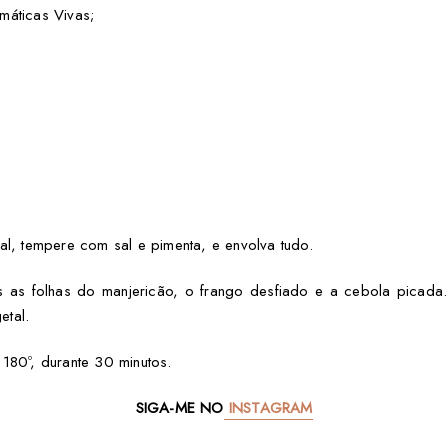
máticas Vivas;
al, tempere com sal e pimenta, e envolva tudo.
 as folhas do manjericão, o frango desfiado e a cebola picada. 
etal.
180º, durante 30 minutos.
SIGA-ME NO
INSTAGRAM