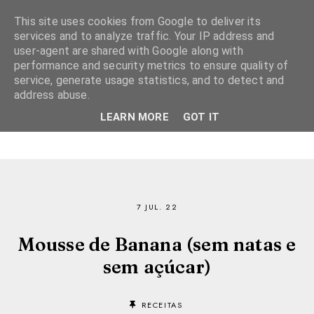
This site uses cookies from Google to deliver its
services and to analyze traffic. Your IP address and
user-agent are shared with Google along with
performance and security metrics to ensure quality of
service, generate usage statistics, and to detect and
address abuse.
LEARN MORE
GOT IT
7 JUL. 22
Mousse de Banana (sem natas e
sem açúcar)
RECEITAS