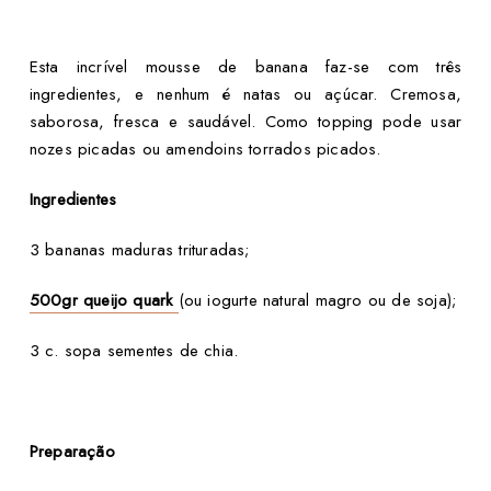
Esta incrível mousse de banana faz-se com três
ingredientes, e nenhum é natas ou açúcar. Cremosa,
saborosa, fresca e saudável. Como topping pode usar
nozes picadas ou amendoins torrados picados.
Ingredientes
3 bananas maduras trituradas;
500gr queijo quark
(ou iogurte natural magro ou de soja);
3 c. sopa sementes de chia.
Preparação