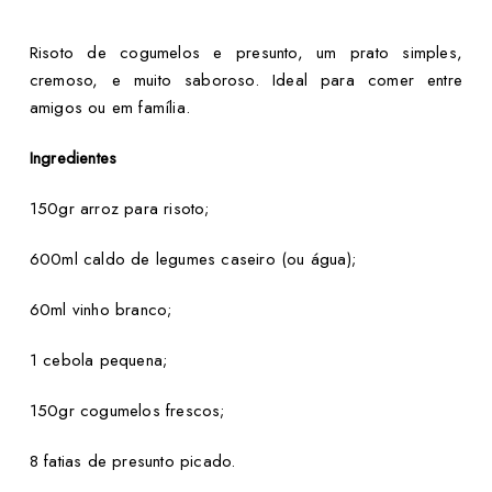
Risoto de cogumelos e presunto, um prato simples,
cremoso, e muito saboroso. Ideal para comer entre
amigos ou em família.
Ingredientes
150gr arroz para risoto;
600ml caldo de legumes caseiro (ou água);
60ml vinho branco;
1 cebola pequena;
150gr cogumelos frescos;
8 fatias de presunto picado.