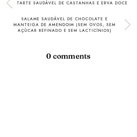
TARTE SAUDÁVEL DE CASTANHAS E ERVA DOCE
SALAME SAUDÁVEL DE CHOCOLATE E
MANTEIGA DE AMENDOIM (SEM OVOS, SEM
AÇÚCAR REFINADO E SEM LACTICÍNIOS)
0 comments