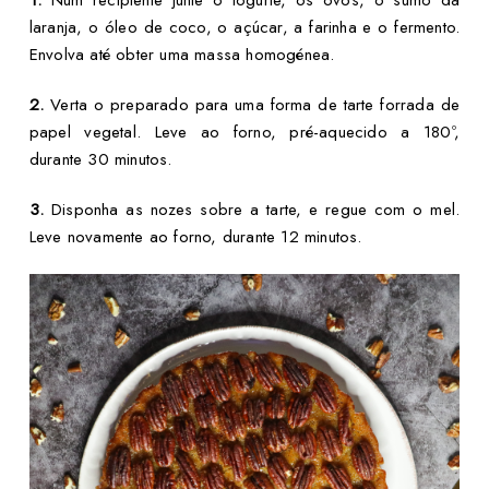
1.
Num recipiente junte o iogurte, os ovos, o sumo da
laranja, o óleo de coco, o açúcar, a farinha e o fermento.
Envolva até obter uma massa homogénea.
2.
Verta o preparado para uma forma de tarte forrada de
papel vegetal. Leve ao forno, pré-aquecido a 180º,
durante 30 minutos.
3.
Disponha as nozes sobre a tarte, e regue com o mel.
Leve novamente ao forno, durante 12 minutos.