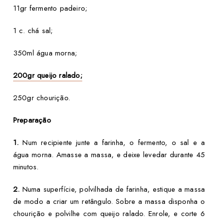
11gr fermento padeiro;
1 c. chá sal;
350ml água morna;
200gr queijo ralado;
250gr chourição.
Preparação
1.
Num recipiente junte a farinha, o fermento, o sal e a
água morna. Amasse a massa, e deixe levedar durante 45
minutos.
2.
Numa superfície, polvilhada de farinha, estique a massa
de modo a criar um retângulo. Sobre a massa disponha o
chourição e polvilhe com queijo ralado. Enrole, e corte 6