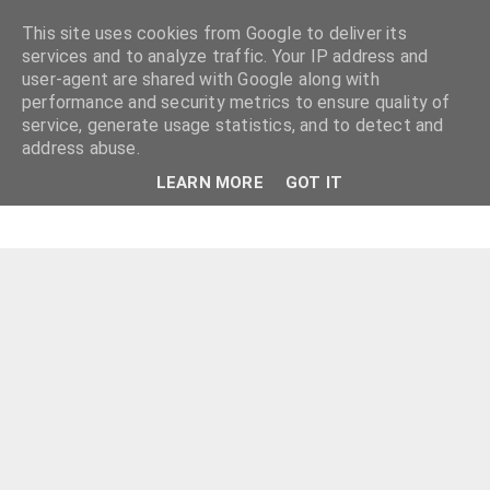
This site uses cookies from Google to deliver its
services and to analyze traffic. Your IP address and
user-agent are shared with Google along with
performance and security metrics to ensure quality of
service, generate usage statistics, and to detect and
address abuse.
LEARN MORE
GOT IT