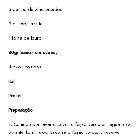
3 dentes de alho picados;
3 c. sopa azeite;
1 folha de louro;
80gr bacon em cubos
;
4 ovos cozidos;
Sal;
Pimenta.
Preparação
1.
Comece por lavar e cozer o feijão verde em água e sal
durante 10 minutos. Escorra o feijão verde, e reserve.