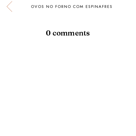
OVOS NO FORNO COM ESPINAFRES
0 comments