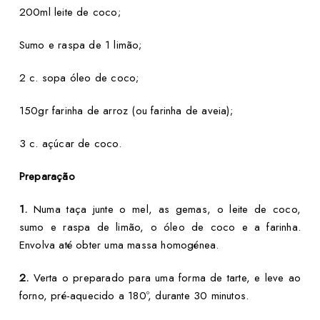
200ml leite de coco;
Sumo e raspa de 1 limão;
2 c. sopa óleo de coco;
150gr farinha de arroz (ou farinha de aveia);
3 c. açúcar de coco.
Preparação
1.
Numa taça junte o mel, as gemas, o leite de coco,
sumo e raspa de limão, o óleo de coco e a farinha.
Envolva até obter uma massa homogénea.
2.
Verta o preparado para uma forma de tarte, e leve ao
forno, pré-aquecido a 180º, durante 30 minutos.