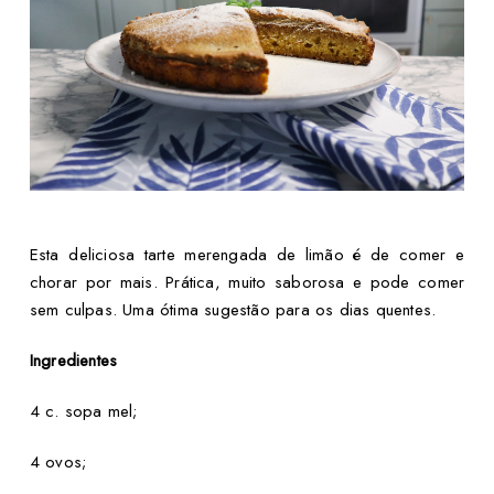
Esta deliciosa tarte merengada de limão é de comer e
chorar por mais. Prática, muito saborosa e pode comer
sem culpas. Uma ótima sugestão para os dias quentes.
Ingredientes
4 c. sopa mel;
4 ovos;