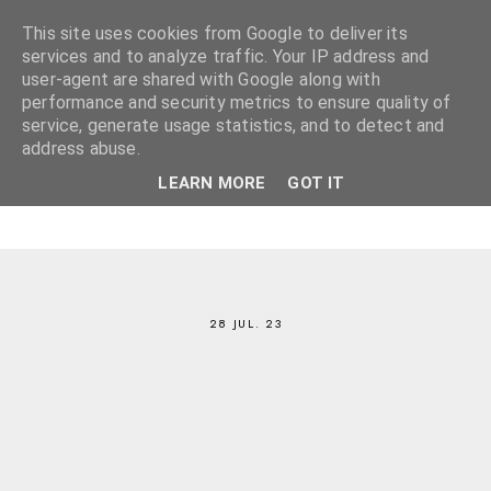
This site uses cookies from Google to deliver its
services and to analyze traffic. Your IP address and
user-agent are shared with Google along with
performance and security metrics to ensure quality of
service, generate usage statistics, and to detect and
address abuse.
LEARN MORE
GOT IT
28 JUL. 23