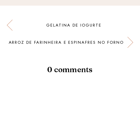
GELATINA DE IOGURTE
ARROZ DE FARINHEIRA E ESPINAFRES NO FORNO
0 comments